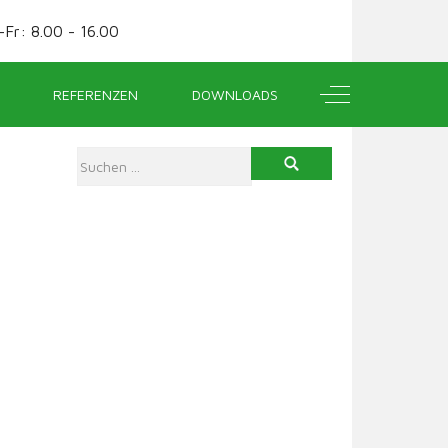
Fr: 8.00 - 16.00
Off-Canvas Tog
REFERENZEN
DOWNLOADS