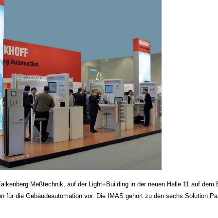
Falkenberg Meßtechnik, auf der Light+Building in der neuen Halle 11 auf dem 
en für die Gebäudeautomation vor. Die IMAS gehört zu den sechs Solution Par