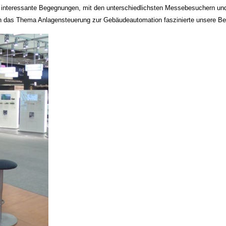
interessante Begegnungen, mit den unterschiedlichsten Messebesuchern und
n das Thema Anlagensteuerung zur Gebäudeautomation faszinierte unsere Be