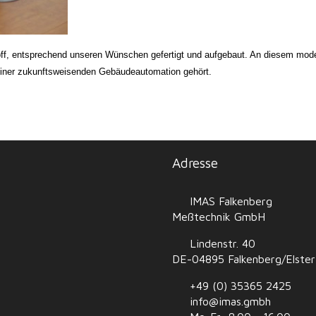
f, entsprechend unseren Wünschen gefertigt und aufgebaut. An diesem mode
einer zukunftsweisenden Gebäudeautomation gehört.
Adresse
IMAS Falkenberg
Meßtechnik GmbH
Lindenstr. 40
DE-04895 Falkenberg/Elster
+49 (0) 35365 2425
info@imas.gmbh