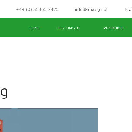
+49 (0) 35365 2425
info@imas.gmbh
Mo-
HOME
LEISTUNGEN
PRODUKTE
ng